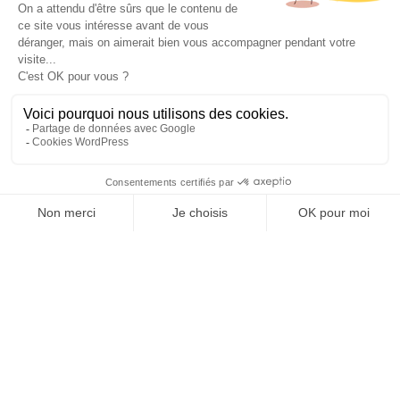
150 CHF
Le montant est déductible de votre première séance
laser si celui-ci est réservé dans les 3 mois qui suivent la
consultation.
Si vous souhaitez réaliser le traitement le jour même,
merci de contacter directement la clinique au 021 791 70
70 afin de vérifier les disponibilités.
Prendre rendez-vous
Découvrir nos lasers & appareils
médicaux